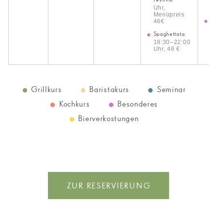
Uhr,
Uh
Menüpreis
Ku
46€
Fr
Spaghettata
1
18:30–22:00
22
Uhr, 46 €
82
Grillkurs
Baristakurs
Seminar
Kochkurs
Besonderes
Bierverkostungen
ZUR RESERVIERUNG