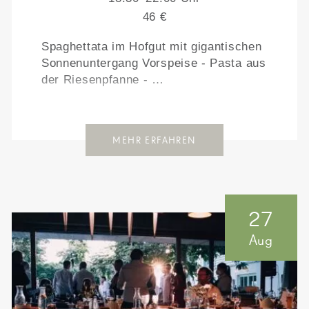
46 €
Spaghettata im Hofgut mit gigantischen
Sonnenuntergang Vorspeise - Pasta aus
der Riesenpfanne - …
MEHR ERFAHREN
27
Aug