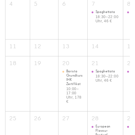
4
5
6
7
8
Spaghettata
Ku
Fr
18:30–22:00
Uhr, 46 €
1
22
82
11
12
13
14
15
18
19
20
21
22
Barista
Spaghettata
Ku
Grundkurs
Fr
18:30–22:00
IHK
Uhr, 46 €
1
Zertifikat
22
10:00–
8
17:00
Uhr, 178
€
25
26
27
28
29
European
Eu
Flavour
Fl
Festival
Fe