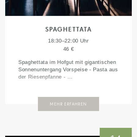
SPAGHETTATA
18:30–22:00 Uhr
46 €
Spaghettata im Hofgut mit gigantischen
Sonnenuntergang Vorspeise - Pasta aus
der Riesenpfanne - …
MEHR ERFAHREN