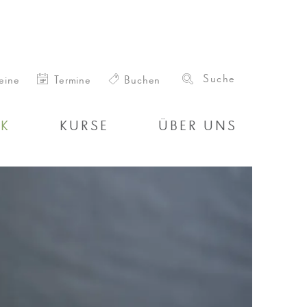
eine
Termine
Buchen
IK
KURSE
ÜBER UNS