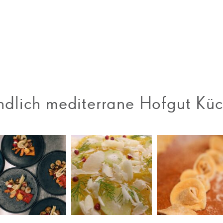
ndlich mediterrane Hofgut Kü