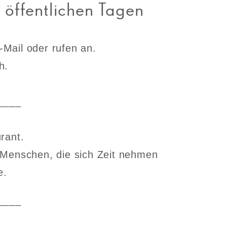
 öffentlichen Tagen
-Mail oder rufen an.
h.
____
rant.
 Menschen, die sich Zeit nehmen
e.
____