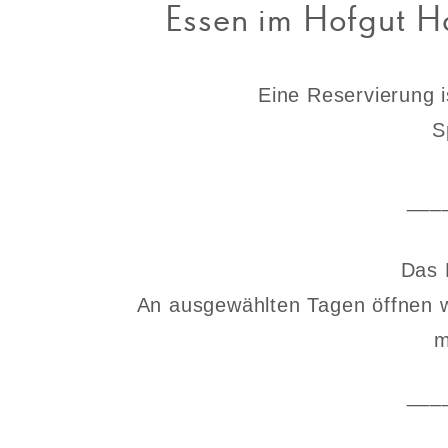
Essen im Hofgut Ha
Eine Reservierung i
S
___
Das 
An ausgewählten Tagen öffnen w
m
___