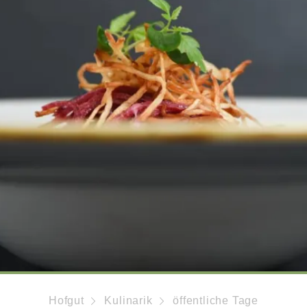
Hofgut
Kulinarik
öffentliche Tage