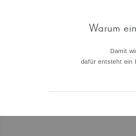
Warum eine
Damit wi
dafür entsteht ein