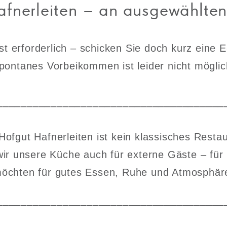
fnerleiten – an ausgewählten
st erforderlich – schicken Sie doch kurz eine E
pontanes Vorbeikommen ist leider nicht möglic
______________________________________
Hofgut Hafnerleiten ist kein klassisches Restau
ir unsere Küche auch für externe Gäste – für
öchten für gutes Essen, Ruhe und Atmosphär
______________________________________