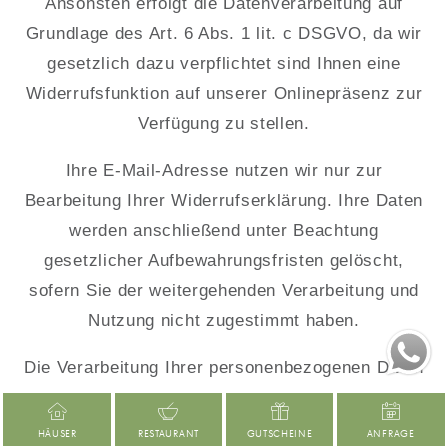
Ansonsten erfolgt die Datenverarbeitung auf
Grundlage des Art. 6 Abs. 1 lit. c DSGVO, da wir
gesetzlich dazu verpflichtet sind Ihnen eine
Widerrufsfunktion auf unserer Onlinepräsenz zur
Verfügung zu stellen.
Ihre E-Mail-Adresse nutzen wir nur zur
Bearbeitung Ihrer Widerrufserklärung. Ihre Daten
werden anschließend unter Beachtung
gesetzlicher Aufbewahrungsfristen gelöscht,
sofern Sie der weitergehenden Verarbeitung und
Nutzung nicht zugestimmt haben.
Die Verarbeitung Ihrer personenbezogenen Daten
dient dem Zweck, die gesetzlichen Anforderungen
an die Gestaltung der Widerrufsfunktion
HÄUSER
RESTAURANT
GUTSCHEINE
ANFRAGE