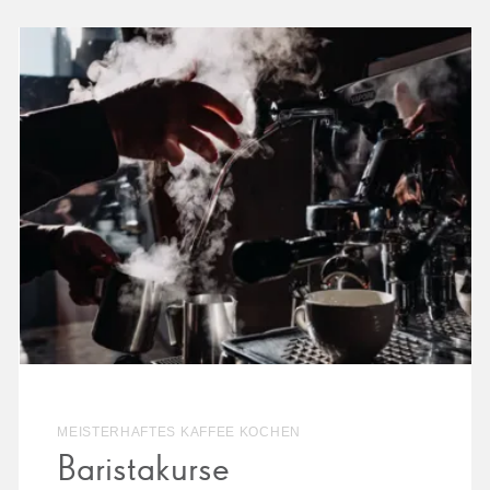
MEISTERHAFTES KAFFEE KOCHEN
Baristakurse