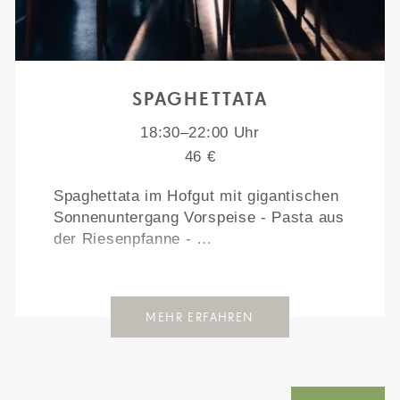
SPAGHETTATA
18:30–22:00 Uhr
46 €
Spaghettata im Hofgut mit gigantischen
Sonnenuntergang Vorspeise - Pasta aus
der Riesenpfanne - …
MEHR ERFAHREN