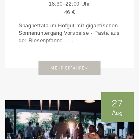
18:30–22:00 Uhr
46 €
Spaghettata im Hofgut mit gigantischen
Sonnenuntergang Vorspeise - Pasta aus
der Riesenpfanne - …
MEHR ERFAHREN
27
Aug