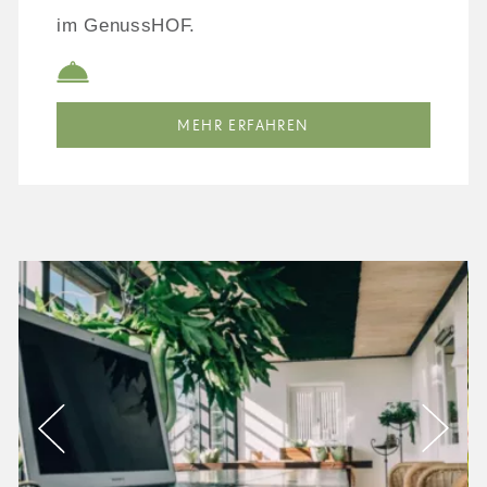
im GenussHOF.
MEHR ERFAHREN