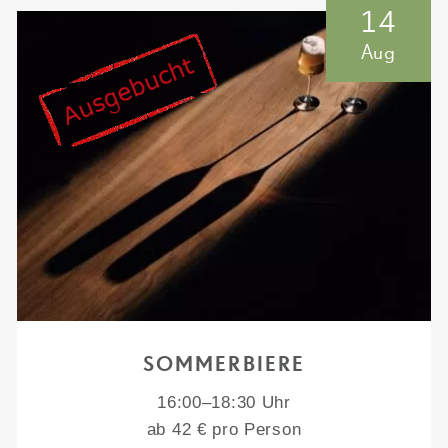
14
Aug
SOMMERBIERE
16:00–18:30 Uhr
ab 42 € pro Person