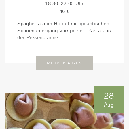
18:30–22:00 Uhr
46 €
Spaghettata im Hofgut mit gigantischen
Sonnenuntergang Vorspeise - Pasta aus
der Riesenpfanne - …
MEHR ERFAHREN
28
Aug