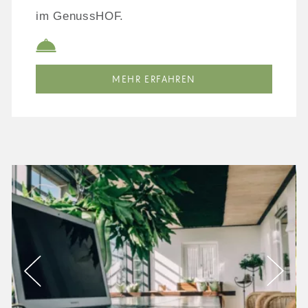
im GenussHOF.
MEHR ERFAHREN