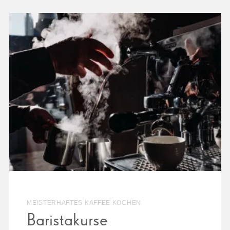
MEISTERHAFTES KAFFEE KOCHEN
Baristakurse