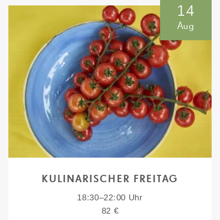
14
Aug
KULINARISCHER FREITAG
18:30–22:00 Uhr
82 €