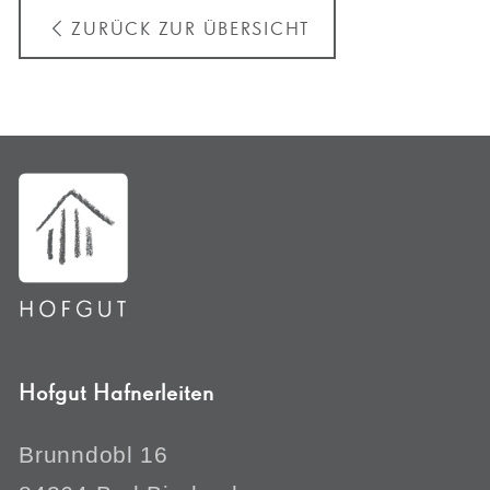
ZURÜCK ZUR ÜBERSICHT
Hofgut Hafnerleiten
Brunndobl 16