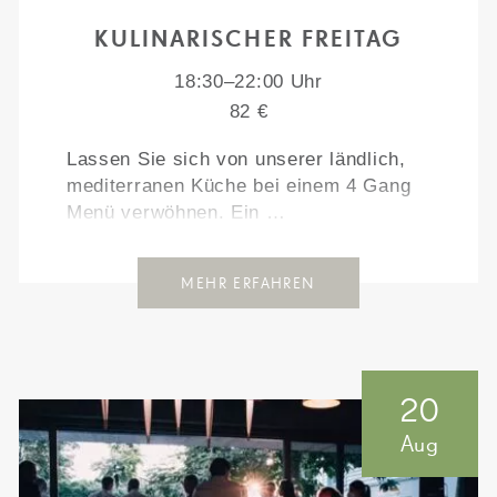
KULINARISCHER FREITAG
18:30–22:00 Uhr
82 €
Lassen Sie sich von unserer ländlich,
mediterranen Küche bei einem 4 Gang
Menü verwöhnen. Ein …
MEHR ERFAHREN
20
Aug