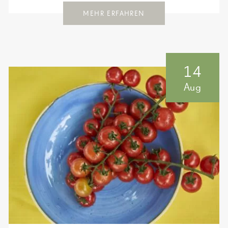
MEHR ERFAHREN
14
Aug