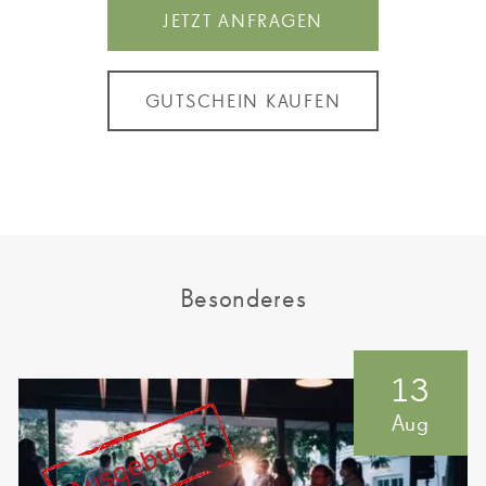
JETZT ANFRAGEN
GUTSCHEIN KAUFEN
Besonderes
13
Aug