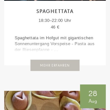
SPAGHETTATA
18:30–22:00 Uhr
46 €
Spaghettata im Hofgut mit gigantischen
Sonnenuntergang Vorspeise - Pasta aus
der Riesenpfanne - …
MEHR ERFAHREN
28
Aug