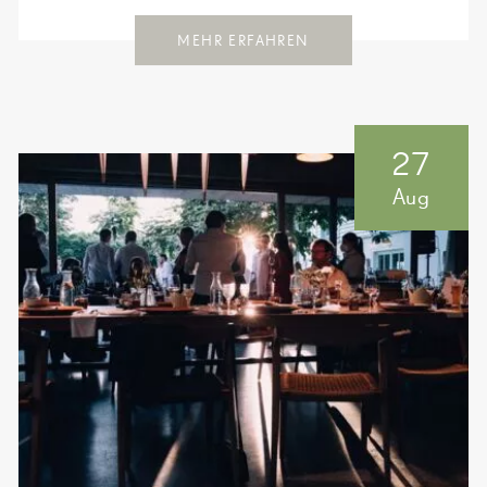
MEHR ERFAHREN
27
Aug