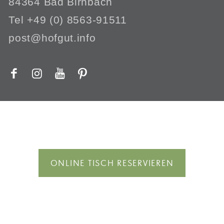
84364 Bad Birnbach
Tel +49 (0) 8563-91511
post@hofgut.info
ONLINE TISCH RESERVIEREN