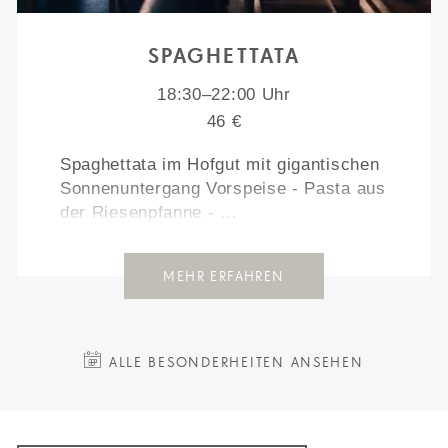
SPAGHETTATA
18:30–22:00 Uhr
46 €
Spaghettata im Hofgut mit gigantischen
Sonnenuntergang Vorspeise - Pasta aus
der Riesenpfanne - …
MEHR ERFAHREN
ALLE BESONDERHEITEN ANSEHEN