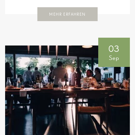
MEHR ERFAHREN
03
Sep