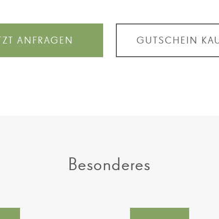
TZT ANFRAGEN
GUTSCHEIN KA
Besonderes