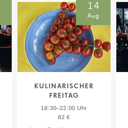
3
14
g
Aug
KULINARISCHER
FREITAG
18:30–22:00 Uhr
82 €