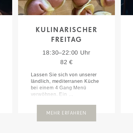
KULINARISCHER
FREITAG
18:30–22:00 Uhr
82 €
Lassen Sie sich von unserer
ländlich, mediterranen Küche
bei einem 4 Gang Menü
verwöhnen. Ein …
MEHR ERFAHREN