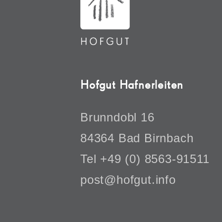
Hofgut Hafnerleiten
Brunndobl 16
84364 Bad Birnbach
Tel +49 (0) 8563-91511
post@hofgut.info