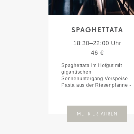
SPAGHETTATA
18:30–22:00 Uhr
46 €
Spaghettata im Hofgut mit
gigantischen
Sonnenuntergang Vorspeise -
Pasta aus der Riesenpfanne -
…
MEHR ERFAHREN