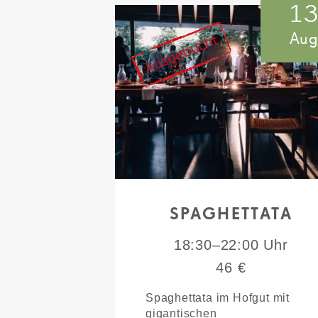
1
Au
SPAGHETTATA
18:30–22:00 Uhr
46 €
Spaghettata im Hofgut mit
gigantischen