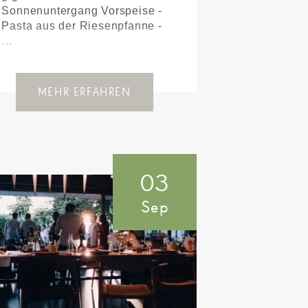
Sonnenuntergang Vorspeise -
Pasta aus der Riesenpfanne -
…
MEHR ERFAHREN
03
Sep