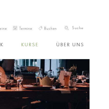
eine
Termine
Buchen
IK
KURSE
ÜBER UNS