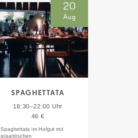
20
Aug
SPAGHETTATA
18:30–22:00 Uhr
46 €
Spaghettata im Hofgut mit
gigantischen