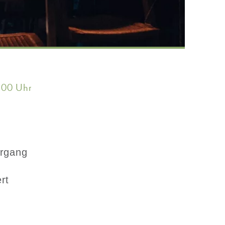
:00 Uhr
ergang
rt