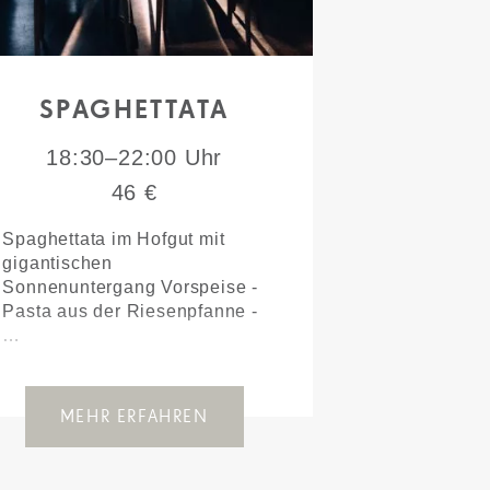
SPAGHETTATA
18:30–22:00 Uhr
46 €
Spaghettata im Hofgut mit
gigantischen
Sonnenuntergang Vorspeise -
Pasta aus der Riesenpfanne -
…
MEHR ERFAHREN