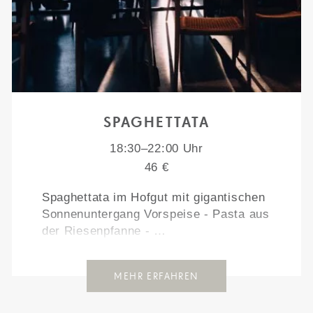
SPAGHETTATA
18:30–22:00 Uhr
46 €
Spaghettata im Hofgut mit gigantischen
Sonnenuntergang Vorspeise - Pasta aus
der Riesenpfanne - …
MEHR ERFAHREN