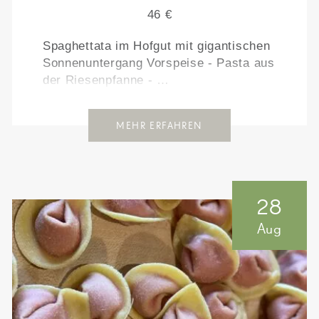
46 €
Spaghettata im Hofgut mit gigantischen
Sonnenuntergang Vorspeise - Pasta aus
der Riesenpfanne - …
MEHR ERFAHREN
28
Aug