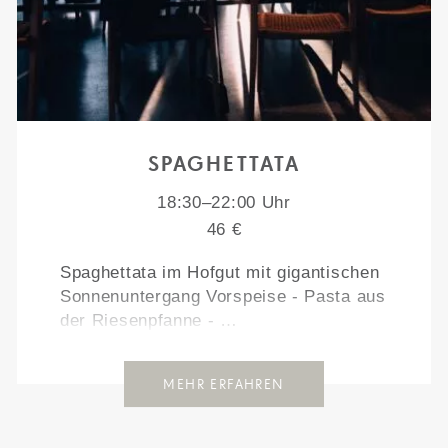
SPAGHETTATA
18:30–22:00 Uhr
46 €
Spaghettata im Hofgut mit gigantischen
Sonnenuntergang Vorspeise - Pasta aus
der Riesenpfanne - …
MEHR ERFAHREN