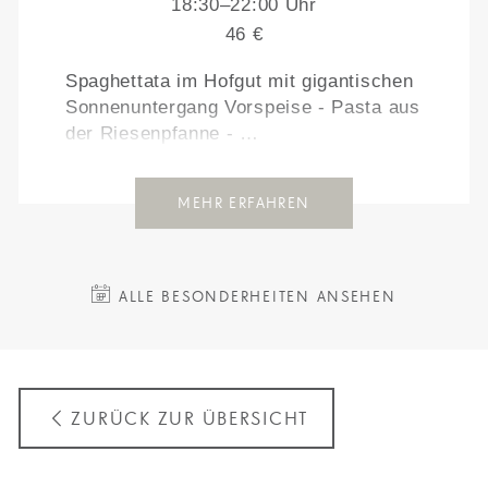
18:30–22:00 Uhr
46 €
Spaghettata im Hofgut mit gigantischen
Sonnenuntergang Vorspeise - Pasta aus
der Riesenpfanne - …
MEHR ERFAHREN
ALLE BESONDERHEITEN ANSEHEN
ZURÜCK ZUR ÜBERSICHT