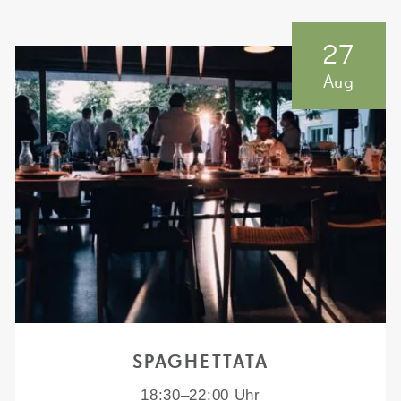
27
Aug
SPAGHETTATA
18:30–22:00 Uhr