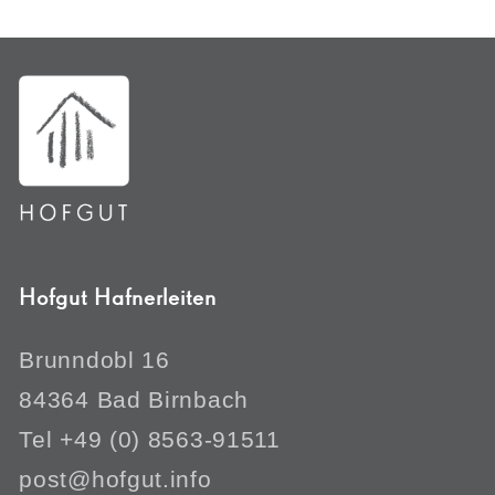
Hofgut Hafnerleiten
Brunndobl 16
84364 Bad Birnbach
Tel +49 (0) 8563-91511
post@hofgut.info