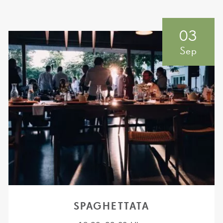
03
Sep
SPAGHETTATA