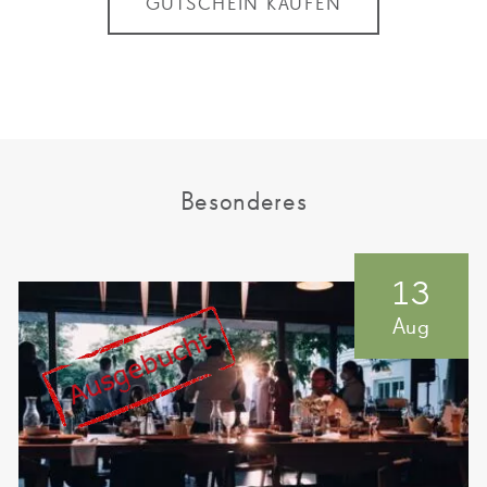
GUTSCHEIN KAUFEN
Besonderes
13
Aug