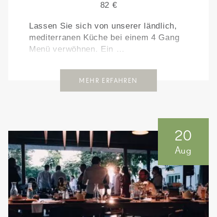
82 €
Lassen Sie sich von unserer ländlich,
mediterranen Küche bei einem 4 Gang
Menü verwöhnen. Ein …
MEHR ERFAHREN
20
Aug