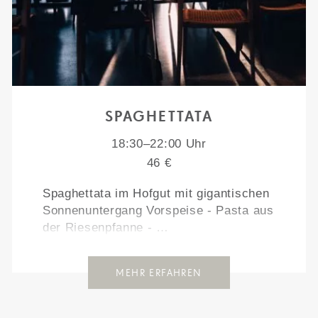
SPAGHETTATA
18:30–22:00 Uhr
46 €
Spaghettata im Hofgut mit gigantischen
Sonnenuntergang Vorspeise - Pasta aus
der Riesenpfanne - …
MEHR ERFAHREN