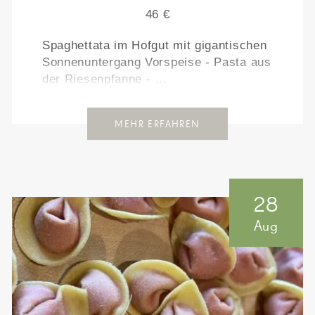
46 €
Spaghettata im Hofgut mit gigantischen
Sonnenuntergang Vorspeise - Pasta aus
der Riesenpfanne - …
MEHR ERFAHREN
28
Aug