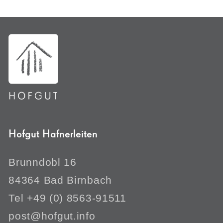
Hofgut Hafnerleiten
Brunndobl 16
84364 Bad Birnbach
Tel +49 (0) 8563-91511
post@hofgut.info