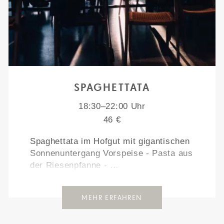
SPAGHETTATA
18:30–22:00 Uhr
46 €
Spaghettata im Hofgut mit gigantischen
Sonnenuntergang Vorspeise - Pasta aus
der Riesenpfanne - …
MEHR ERFAHREN