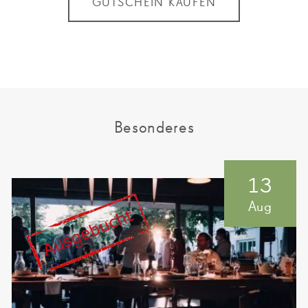
GUTSCHEIN KAUFEN
Besonderes
13
Aug