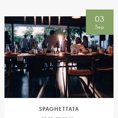
03
Sep
SPAGHETTATA