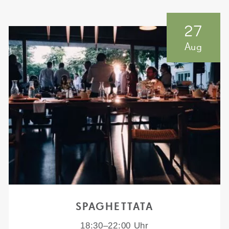
27
Aug
SPAGHETTATA
18:30–22:00 Uhr