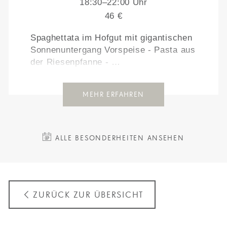
18:30–22:00 Uhr
46 €
Spaghettata im Hofgut mit gigantischen
Sonnenuntergang Vorspeise - Pasta aus
der Riesenpfanne - …
MEHR ERFAHREN
ALLE BESONDERHEITEN ANSEHEN
ZURÜCK ZUR ÜBERSICHT