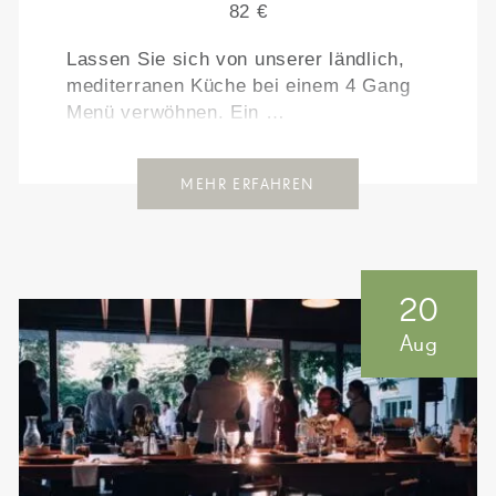
82 €
Lassen Sie sich von unserer ländlich,
mediterranen Küche bei einem 4 Gang
Menü verwöhnen. Ein …
MEHR ERFAHREN
20
Aug