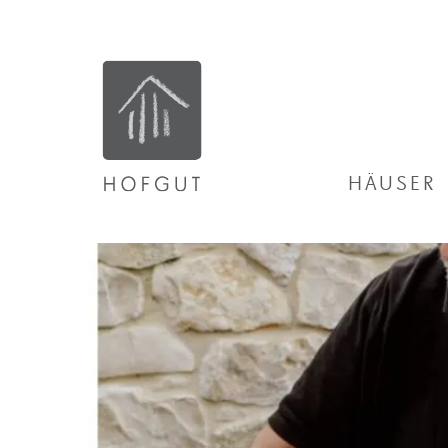
HÄUSER