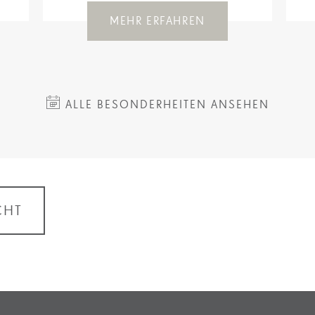
MEHR ERFAHREN
ALLE BESONDERHEITEN ANSEHEN
CHT