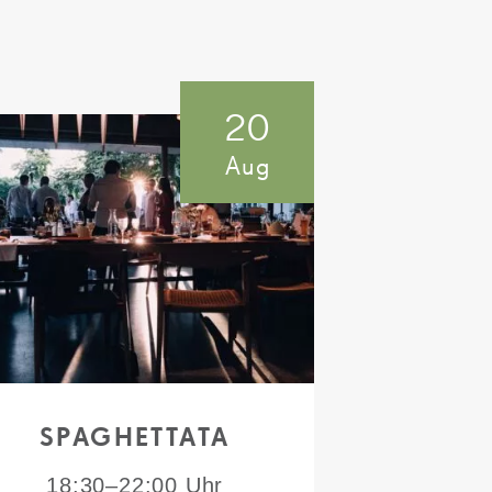
20
Aug
SPAGHETTATA
18:30–22:00 Uhr