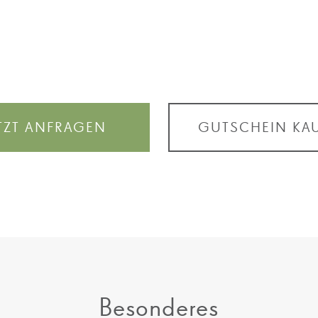
TZT ANFRAGEN
GUTSCHEIN KA
Besonderes