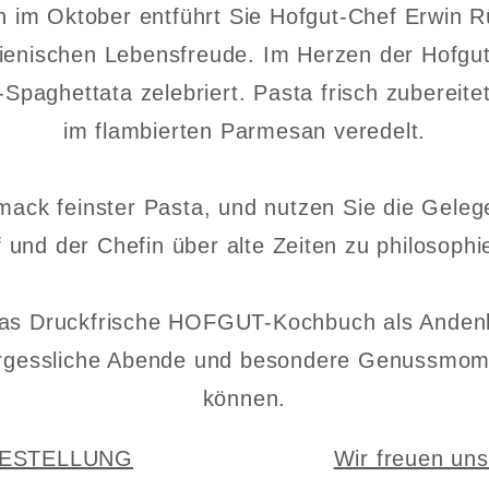
 im Oktober entführt Sie Hofgut-Chef Erwin R
talienischen Lebensfreude. Im Herzen der Hofgu
-Spaghettata zelebriert. Pasta frisch zubereit
im flambierten Parmesan veredelt.
ck feinster Pasta, und nutzen Sie die Gelege
 und der Chefin über alte Zeiten zu philosophi
das Druckfrische HOFGUT-Kochbuch als Anden
rgessliche Abende und besondere Genussmoment
können.
ESTELLUNG
Wir freuen uns