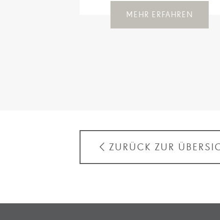
MEHR ERFAHREN
ZURÜCK ZUR ÜBERSI