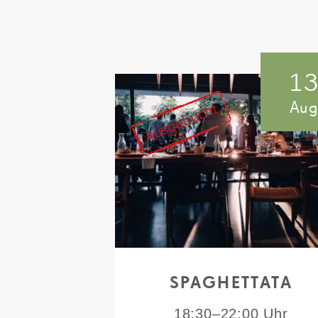
1
Au
SPAGHETTATA
18:30–22:00 Uhr