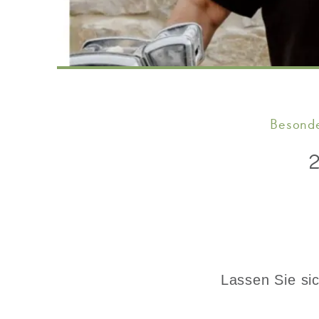
Besonde
2
Lassen Sie sic