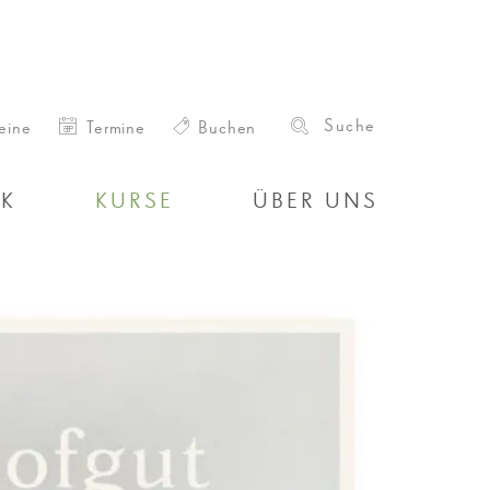
eine
Termine
Buchen
IK
KURSE
ÜBER UNS