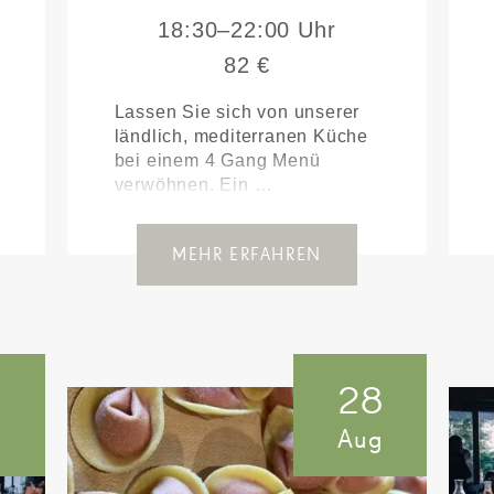
18:30–22:00 Uhr
82 €
Lassen Sie sich von unserer
ländlich, mediterranen Küche
bei einem 4 Gang Menü
verwöhnen. Ein …
MEHR ERFAHREN
7
28
g
Aug