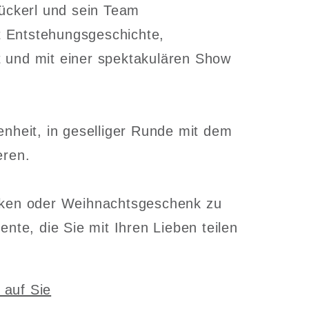
ückerl und sein Team
t Entstehungsgeschichte,
et und mit einer spektakulären Show
nheit, in geselliger Runde mit dem
eren.
ken oder Weihnachtsgeschenk zu
e, die Sie mit Ihren Lieben teilen
 auf Sie