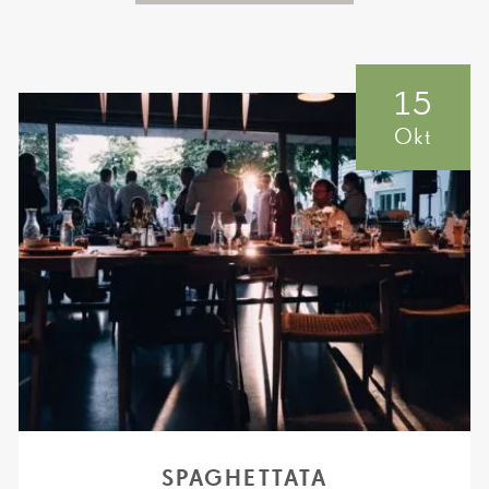
15
Okt
SPAGHETTATA