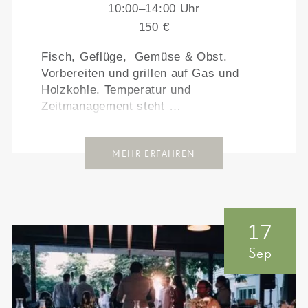
10:00–14:00 Uhr
150 €
Fisch, Geflüge, Gemüse & Obst.
Vorbereiten und grillen auf Gas und
Holzkohle. Temperatur und
Zeitmanagement steht …
MEHR ERFAHREN
17
Sep