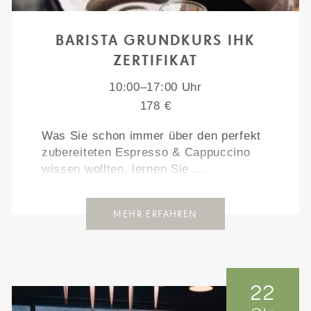
BARISTA GRUNDKURS IHK
ZERTIFIKAT
10:00–17:00 Uhr
178 €
Was Sie schon immer über den perfekt
zubereiteten Espresso & Cappuccino
wissen wollten, lernen Sie …
MEHR ERFAHREN
22