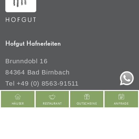
Hofgut Hafnerleiten
Brunndobl 16
84364 Bad Birnbach
Tel +49 (0) 8563-91511
post@hofgut.info
HÄUSER
RESTAURANT
GUTSCHEINE
ANFRAGE