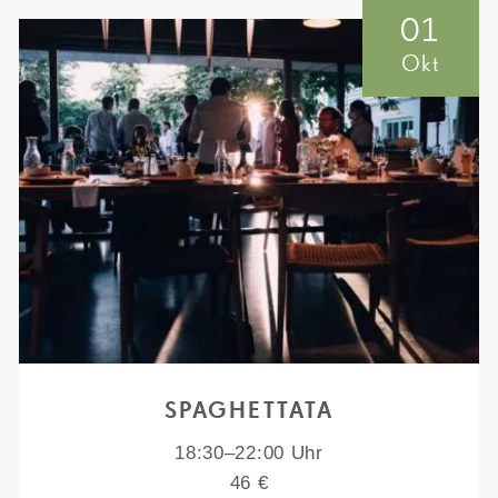
01
Okt
SPAGHETTATA
18:30–22:00 Uhr
46 €