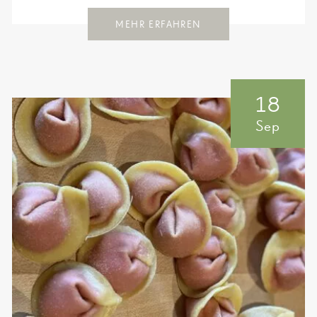
MEHR ERFAHREN
18
Sep