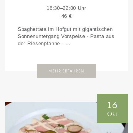
18:30–22:00 Uhr
46 €
Spaghettata im Hofgut mit gigantischen
Sonnenuntergang Vorspeise - Pasta aus
der Riesenpfanne - …
MEHR ERFAHREN
16
Okt