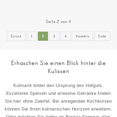
Seite 2 von 4
Zurück
1
2
3
4
Vorwärts
Ende
Erhaschen Sie einen Blick hinter die
Kulissen
Kulinarik bildet den Ursprung des Hofguts.
Exzellente Speisen und erlesene Getränke finden
Sie hier ohne Zweifel. Bei anregenden Kochkursen
können Sie Ihren kulinarischen Horizont erweitern.
Oder möchten Sie lieber im Barista Seminar alles