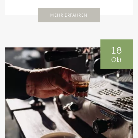
MEHR ERFAHREN
18
Okt