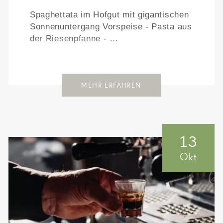
Spaghettata im Hofgut mit gigantischen
Sonnenuntergang Vorspeise - Pasta aus
der Riesenpfanne - …
MEHR ERFAHREN
13
Okt