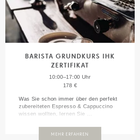
BARISTA GRUNDKURS IHK
ZERTIFIKAT
10:00–17:00 Uhr
178 €
Was Sie schon immer über den perfekt
zubereiteten Espresso & Cappuccino
wissen wollten, lernen Sie …
MEHR ERFAHREN