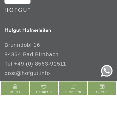
Hofgut Hafnerleiten
Brunndobl 16
84364 Bad Birnbach
Tel +49 (0) 8563-91511
post@hofgut.info
HÄUSER
RESTAURANT
GUTSCHEINE
ANFRAGE
© 2003-2026 Hofgut Hafnerleiten