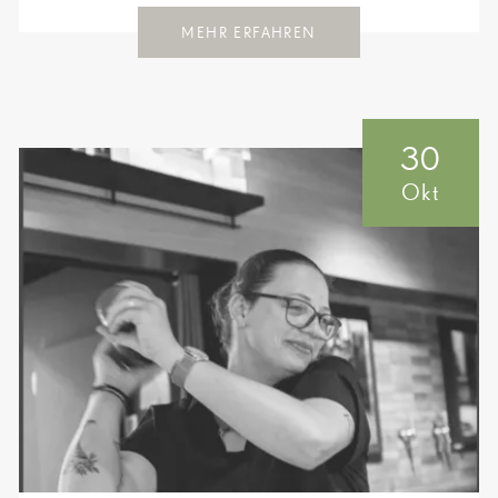
MEHR ERFAHREN
30
Okt