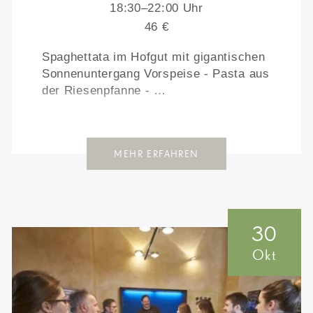
18:30–22:00 Uhr
46 €
Spaghettata im Hofgut mit gigantischen
Sonnenuntergang Vorspeise - Pasta aus
der Riesenpfanne - …
MEHR ERFAHREN
30
Okt