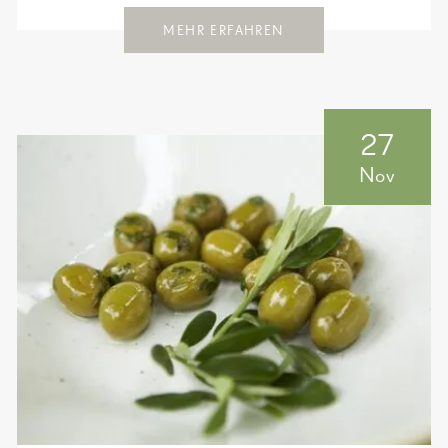
MEHR ERFAHREN
27
Nov