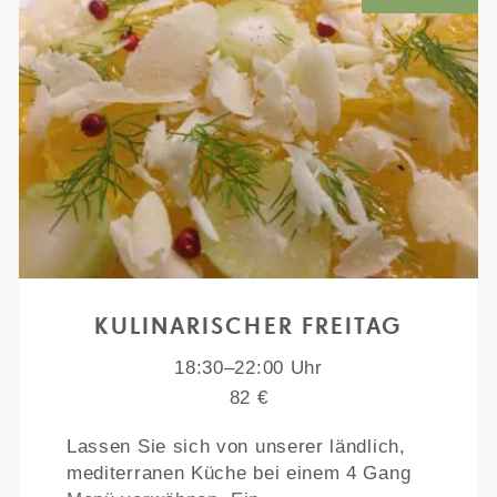
KULINARISCHER FREITAG
18:30–22:00 Uhr
82 €
Lassen Sie sich von unserer ländlich,
mediterranen Küche bei einem 4 Gang