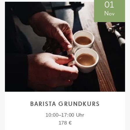
01
Nov
BARISTA GRUNDKURS
10:00–17:00 Uhr
178 €