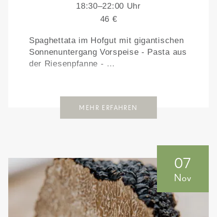
18:30–22:00 Uhr
46 €
Spaghettata im Hofgut mit gigantischen
Sonnenuntergang Vorspeise - Pasta aus
der Riesenpfanne - …
MEHR ERFAHREN
07
Nov