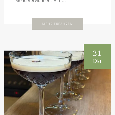
Menü verwöhnen. Ein …
MEHR ERFAHREN
31
Okt