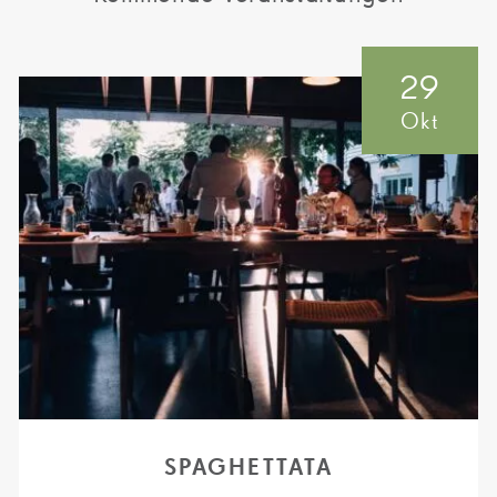
29
Okt
SPAGHETTATA