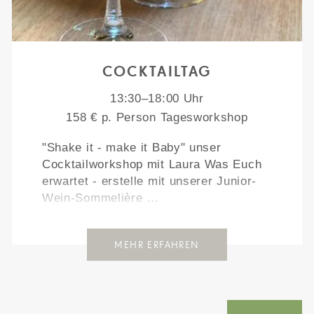
COCKTAILTAG
13:30–18:00 Uhr
158 € p. Person Tagesworkshop
"Shake it - make it Baby" unser
Cocktailworkshop mit Laura Was Euch
erwartet - erstelle mit unserer Junior-
Wein-Sommelière …
MEHR ERFAHREN