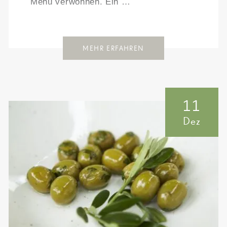
Menü verwöhnen. Ein …
MEHR ERFAHREN
11
Dez