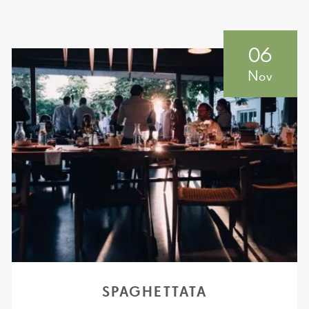
06
Nov
SPAGHETTATA