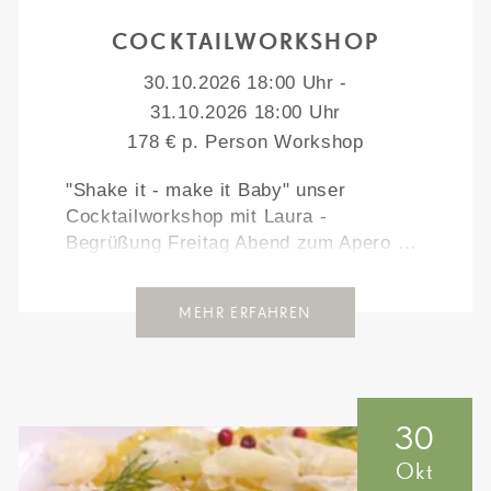
COCKTAILWORKSHOP
30.10.2026 18:00 Uhr -
31.10.2026 18:00 Uhr
178 € p. Person Workshop
"Shake it - make it Baby" unser
Cocktailworkshop mit Laura -
Begrüßung Freitag Abend zum Apero …
MEHR ERFAHREN
30
Okt