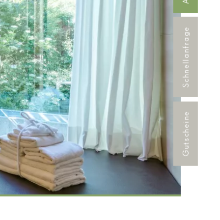
Schnellanfrage
Gutscheine