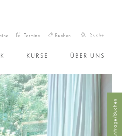
eine
Termine
Buchen
IK
KURSE
ÜBER UNS
Anfrage/Buchen