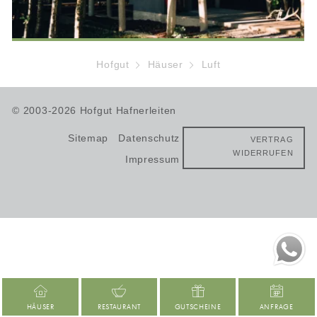
Hofgut
Häuser
Luft
© 2003-2026 Hofgut Hafnerleiten
Sitemap
Datenschutz
VERTRAG
WIDERRUFEN
Impressum
HÄUSER
RESTAURANT
GUTSCHEINE
ANFRAGE